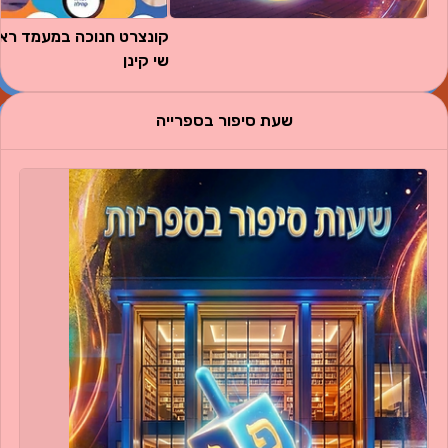
שי קינן
שעת סיפור בספרייה