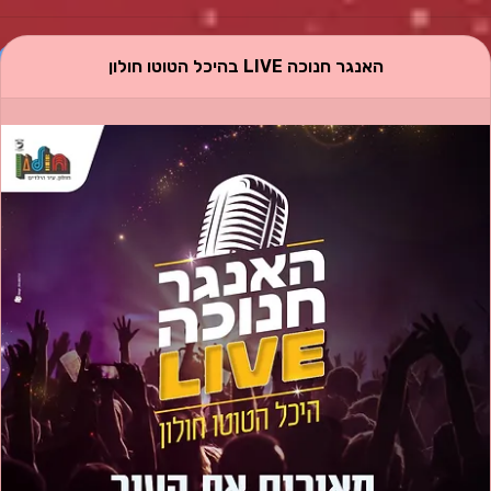
המתאימות לכל הגילאים.
אני מזמין אתכם להשתתף במגוון הפעילויות, ליהנות יחדיו 
האנגר חנוכה LIVE בהיכל הטוטו חולון
ולמלא את העיר באווירת חג מיוחדת.
חג אורים שמח,
שי קינן
ראש העירייה